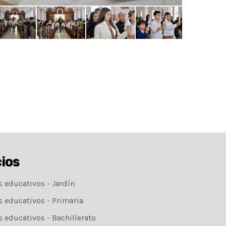
cios
s educativos - Jardín
s educativos - Primaria
s educativos - Bachillerato