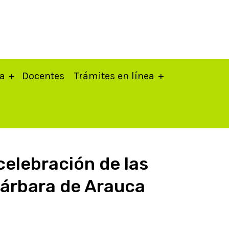
a
Docentes
Trámites en línea
 celebración de las
Bárbara de Arauca