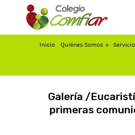
Inicio
Quiénes Somos
Servici
Galería /Eucaristí
primeras comunio