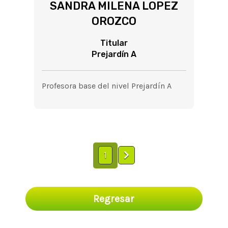
SANDRA MILENA LOPEZ
OROZCO
Titular
Prejardín A
Profesora base del nivel Prejardín A
1
Regresar