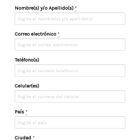
Nombre(s) y/o Apellido(s)
*
Correo electrónico
*
Teléfono(s)
Celular(es)
País
*
Ciudad
*